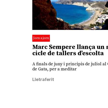
Jorn a jorn
Marc Sempere llança un 
cicle de tallers d’escolta
A finals de juny i principis de juliol al
de Gata, per a meditar
Lletraferit