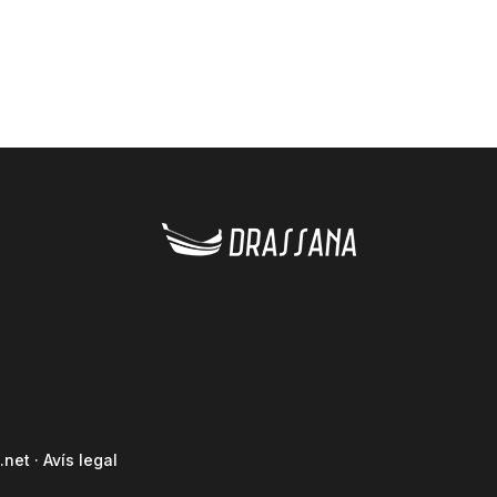
.net
·
Avís legal