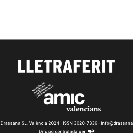
a Drassana SL. València 2024 · ISSN 3020-7339 ·
info@drassana
Difusió controlada per