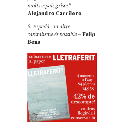
molts espais grisos”
–
Alejandro Carrilero
6.
Espadà, un altre
capitalisme és possible
–
Felip
Bens