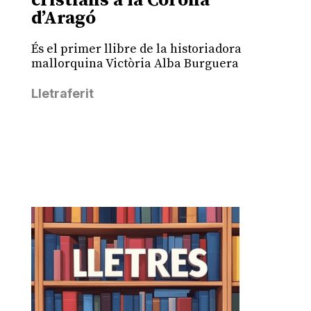
cristians a la Corona
d’Aragó
És el primer llibre de la historiadora
mallorquina Victòria Alba Burguera
Lletraferit