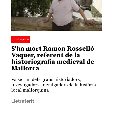
Jorn a jorn
S’ha mort Ramon Rosselló
Vaquer, referent de la
historiografia medieval de
Mallorca
Va ser un dels grans historiadors,
investigadors i divulgadors de la història
local mallorquina
Lletraferit