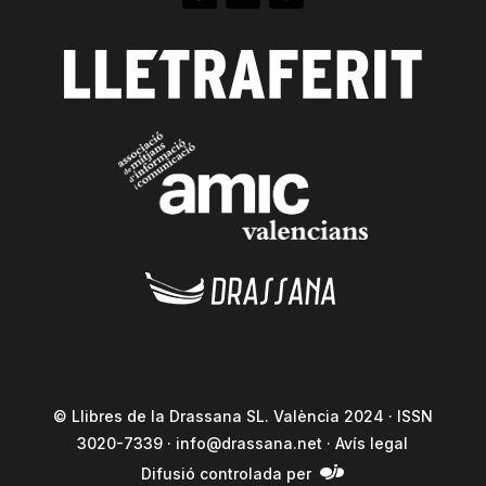
© Llibres de la Drassana SL. València 2024 · ISSN
3020-7339 ·
info@drassana.net
·
Avís legal
Difusió controlada per