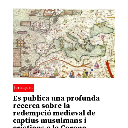
Jorn a jorn
Es publica una profunda
recerca sobre la
redempció medieval de
captius musulmans i