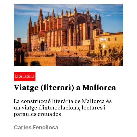
Literatura
Viatge (literari) a Mallorca
La construcció literària de Mallorca és
un viatge d’interrelacions, lectures i
paraules creuades
Carles Fenollosa