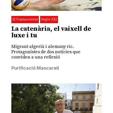
El Puntacorrent
Segle XXI
La catenària, el vaixell de
luxe i tu
Migrant algerià i alemany ric.
Protagonistes de dos notícies que
conviden a una reflexió
Purificació Mascarell