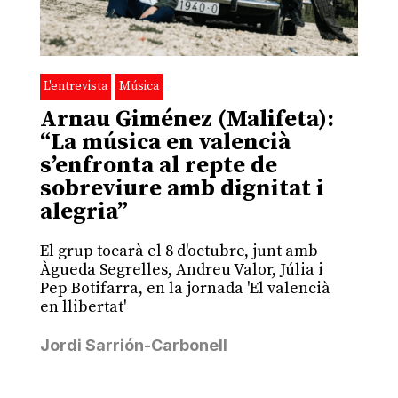
L'entrevista
Música
Arnau Giménez (Malifeta):
“La música en valencià
s’enfronta al repte de
sobreviure amb dignitat i
alegria”
El grup tocarà el 8 d'octubre, junt amb
Àgueda Segrelles, Andreu Valor, Júlia i
Pep Botifarra, en la jornada 'El valencià
en llibertat'
Jordi Sarrión-Carbonell