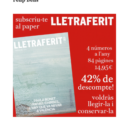
Felip Bens