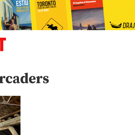
ercaders