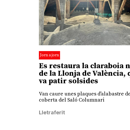
Jorn a jorn
Es restaura la claraboia 
de la Llonja de València,
va patir solsides
Van caure unes plaques d'alabastre de
coberta del Saló Columnari
Lletraferit