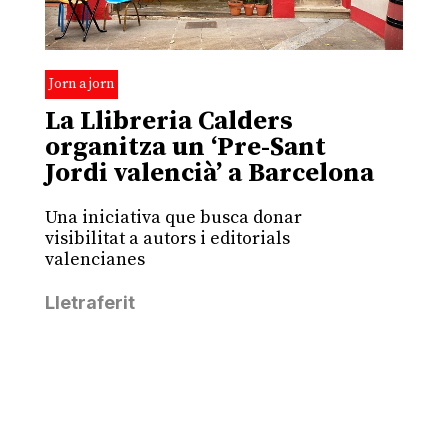
Jorn a jorn
La Llibreria Calders
organitza un ‘Pre-Sant
Jordi valencià’ a Barcelona
Una iniciativa que busca donar
visibilitat a autors i editorials
valencianes
Lletraferit