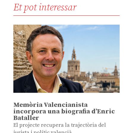
Et pot interessar
Memòria Valencianista
incorpora una biografia d’Enric
Bataller
El projecte recupera la trajectòria del
jurista i polític valencià