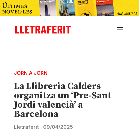
JORN A JORN
La Llibreria Calders
organitza un ‘Pre-Sant
Jordi valencià’ a
Barcelona
Lletraferit
|
09/04/2025