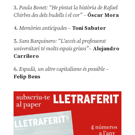
3.
Paula Bonet: “He pintat la història de Rafael
Chirbes des dels budells i el cor” –
Óscar Mora
4.
Memòries anticipades
–
Toni Sabater
5.
Sara Barquinero: “L’accés al professorat
universitari té molts espais grisos”
–
Alejandro
Carrilero
6.
Espadà, un altre capitalisme és possible
–
Felip Bens