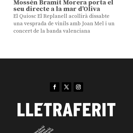
Mossén Bramit Morera porta el
seu directe a la mar d’Oliva
El Quiosc El Replanell acollirà dissabte
una vesprada de vinils amb Joan Mel i un
concert de la banda valenciana