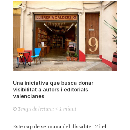
Una iniciativa que busca donar
visibilitat a autors i editorials
valencianes
Temps de lectura:
< 1
minut
Este cap de setmana del dissabte 12 i el