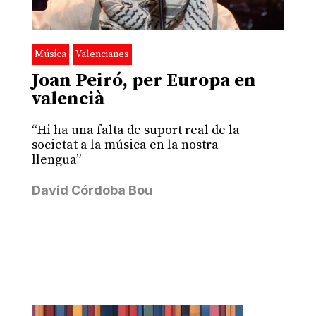
Música
Valencianes
Joan Peiró, per Europa en
valencià
“Hi ha una falta de suport real de la
societat a la música en la nostra
llengua”
David Córdoba Bou