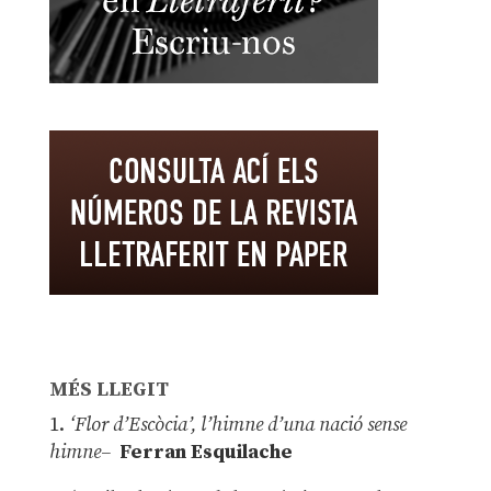
MÉS LLEGIT
1.
‘Flor d’Escòcia’, l’himne d’una nació sense
himne–
Ferran Esquilache