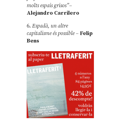
molts espais grisos”
–
Alejandro Carrilero
6.
Espadà, un altre
capitalisme és possible
–
Felip
Bens