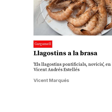
Gargamell
Llagostins a la brasa
'Els llagostins pontificials, novicis', en
Vicent Andrés Estellés
Vicent Marqués