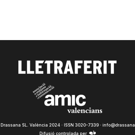
a Drassana SL. València 2024 · ISSN 3020-7339 ·
info@drassana
Difusió controlada per