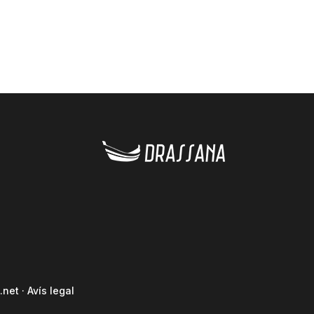
.net
·
Avís legal