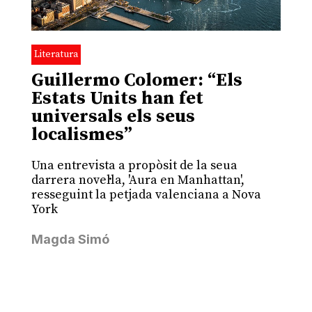
Literatura
Guillermo Colomer: “Els
Estats Units han fet
universals els seus
localismes”
Una entrevista a propòsit de la seua
darrera novel·la, 'Aura en Manhattan',
resseguint la petjada valenciana a Nova
York
Magda Simó