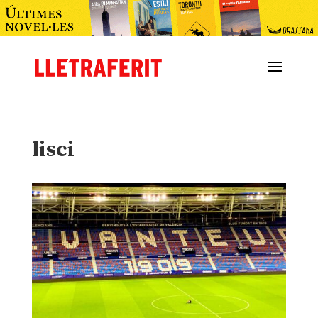
lisci