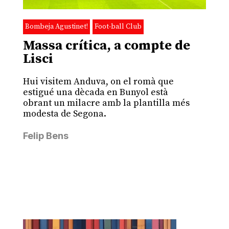
Bombeja Agustinet!
Foot-ball Club
Massa crítica, a compte de
Lisci
Hui visitem Anduva, on el romà que
estigué una dècada en Bunyol està
obrant un milacre amb la plantilla més
modesta de Segona.
Felip Bens