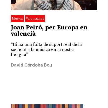
Música
Valencianes
Joan Peiró, per Europa en
valencià
“Hi ha una falta de suport real de la
societat a la música en la nostra
llengua”
David Córdoba Bou