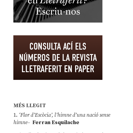
MÉS LLEGIT
1.
‘Flor d’Escòcia’, l’himne d’una nació sense
himne–
Ferran Esquilache