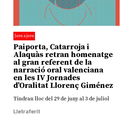
Jorn a jorn
Paiporta, Catarroja i
Alaquàs retran homenatge
al gran referent de la
narració oral valenciana
en les IV Jornades
d’Oralitat Llorenç Giménez
Tindran lloc del 29 de juny al 3 de juliol
Lletraferit