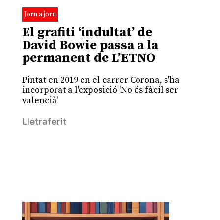
Jorn a jorn
El grafiti ‘indultat’ de
David Bowie passa a la
permanent de L’ETNO
Pintat en 2019 en el carrer Corona, s'ha
incorporat a l'exposició 'No és fàcil ser
valencià'
Lletraferit