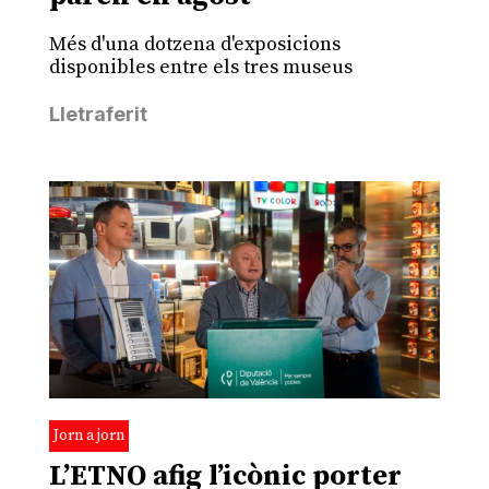
Més d'una dotzena d'exposicions
disponibles entre els tres museus
Lletraferit
Jorn a jorn
L’ETNO afig l’icònic porter