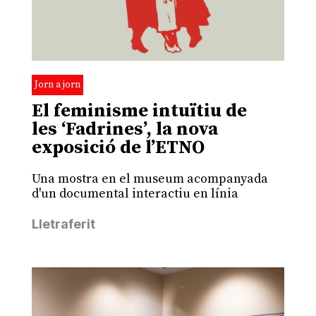
Jorn a jorn
El feminisme intuïtiu de
les ‘Fadrines’, la nova
exposició de l’ETNO
Una mostra en el museum acompanyada
d'un documental interactiu en línia
Lletraferit