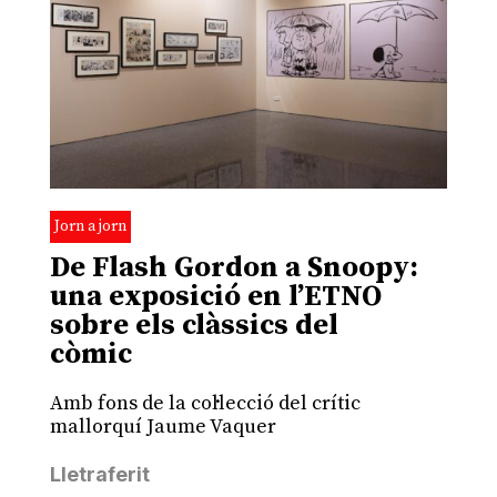
Jorn a jorn
De Flash Gordon a Snoopy:
una exposició en l’ETNO
sobre els clàssics del
còmic
Amb fons de la col·lecció del crític
mallorquí Jaume Vaquer
Lletraferit