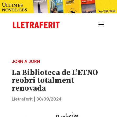
JORN A JORN
La Biblioteca de L’ETNO
reobri totalment
renovada
Lletraferit
|
30/09/2024