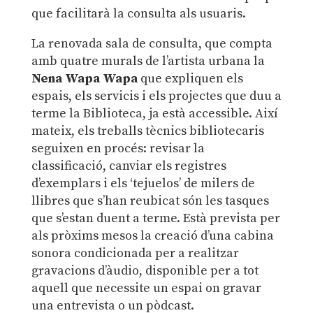
que facilitarà la consulta als usuaris.
La renovada sala de consulta, que compta
amb quatre murals de l’artista urbana la
Nena Wapa Wapa
que expliquen els
espais, els servicis i els projectes que duu a
terme la Biblioteca, ja està accessible. Així
mateix, els treballs tècnics bibliotecaris
seguixen en procés: revisar la
classificació, canviar els registres
d’exemplars i els ‘tejuelos’ de milers de
llibres que s’han reubicat són les tasques
que s’estan duent a terme. Està prevista per
als pròxims mesos la creació d’una cabina
sonora condicionada per a realitzar
gravacions d’àudio, disponible per a tot
aquell que necessite un espai on gravar
una entrevista o un pòdcast.