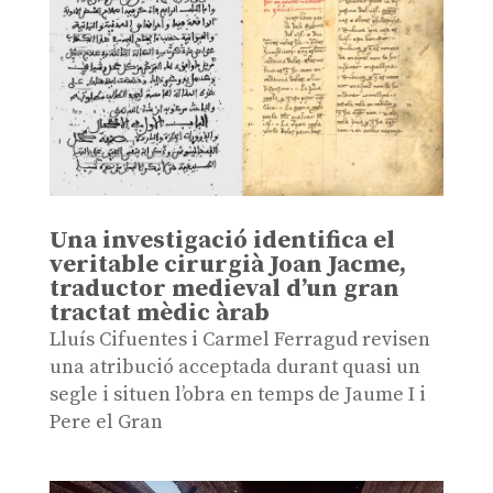
Una investigació identifica el
veritable cirurgià Joan Jacme,
traductor medieval d’un gran
tractat mèdic àrab
Lluís Cifuentes i Carmel Ferragud revisen
una atribució acceptada durant quasi un
segle i situen l’obra en temps de Jaume I i
Pere el Gran