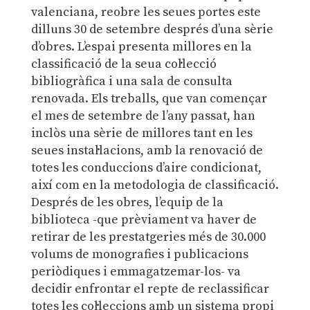
valenciana, reobre les seues portes este
dilluns 30 de setembre després d’una sèrie
d’obres. L’espai presenta millores en la
classificació de la seua col·lecció
bibliogràfica i una sala de consulta
renovada. Els treballs, que van començar
el mes de setembre de l’any passat, han
inclòs una sèrie de millores tant en les
seues instal·lacions, amb la renovació de
totes les conduccions d’aire condicionat,
així com en la metodologia de classificació.
Després de les obres, l’equip de la
biblioteca -que prèviament va haver de
retirar de les prestatgeries més de 30.000
volums de monografies i publicacions
periòdiques i emmagatzemar-los- va
decidir enfrontar el repte de reclassificar
totes les col·leccions amb un sistema propi