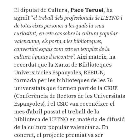
El diputat de Cultura,
Paco Teruel
, ha
agraït “
el treball dels professionals de L’ETNO i
de totes eixes persones a les quals la seua
curiositat, en este cas sobre la cultura popular
valenciana, els porta a les biblioteques,
convertint espais com este en temples de la
cultura i punts d’encontre
”. Així mateix, ha
recordat que la Xarxa de Biblioteques
Universitàries Espanyoles, REBIUN,
formada per les biblioteques de les 76
universitats que formen part de la CRUE
(Conferència de Rectors de les Universitats
Espanyoles), i el CSIC van reconéixer el
mes d’abril passat el treball de la
biblioteca de L’ETNO en matèria de difusió
de la cultura popular valenciana. En
concret, el projecte premiat va ser