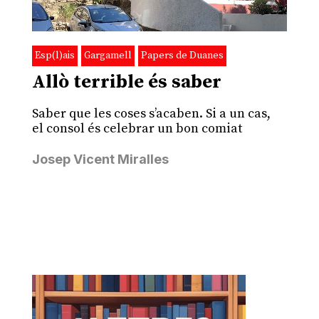
Esp(l)ais
Gargamell
Papers de Duanes
Allò terrible és saber
Saber que les coses s’acaben. Si a un cas,
el consol és celebrar un bon comiat
Josep Vicent Miralles