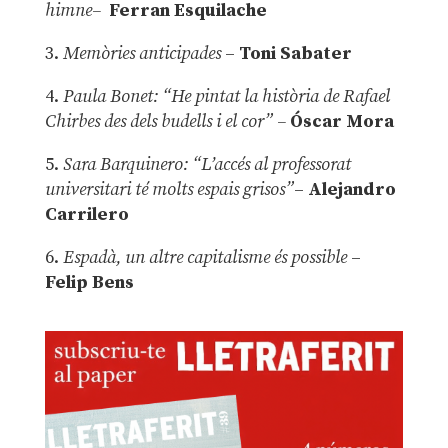
himne–
Ferran Esquilache
3.
Memòries anticipades
–
Toni Sabater
4.
Paula Bonet: “He pintat la història de Rafael
Chirbes des dels budells i el cor” –
Óscar Mora
5.
Sara Barquinero: “L’accés al professorat
universitari té molts espais grisos”
–
Alejandro
Carrilero
6.
Espadà, un altre capitalisme és possible
–
Felip Bens