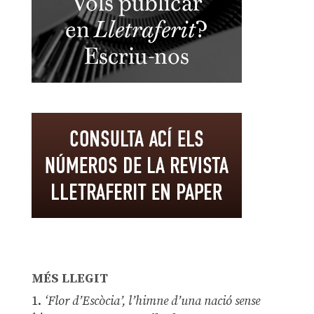
MÉS LLEGIT
1.
‘Flor d’Escòcia’, l’himne d’una nació sense