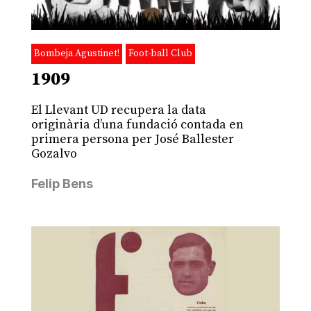
Bombeja Agustinet!
Foot-ball Club
1909
El Llevant UD recupera la data
originària d’una fundació contada en
primera persona per José Ballester
Gozalvo
Felip Bens