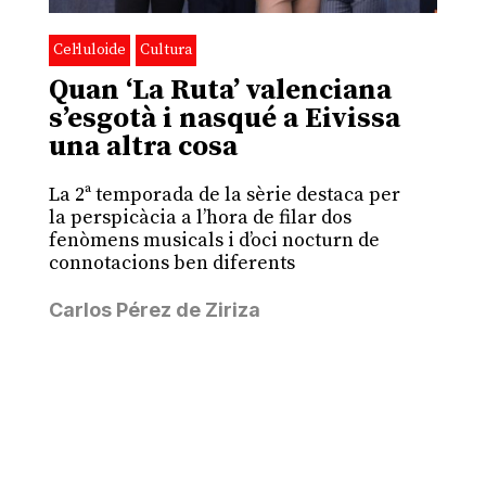
Cel·luloide
Cultura
Quan ‘La Ruta’ valenciana
s’esgotà i nasqué a Eivissa
una altra cosa
La 2ª temporada de la sèrie destaca per
la perspicàcia a l’hora de filar dos
fenòmens musicals i d’oci nocturn de
connotacions ben diferents
Carlos Pérez de Ziriza