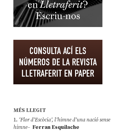
MÉS LLEGIT
1.
‘Flor d’Escòcia’, l’himne d’una nació sense
himne–
Ferran Esquilache