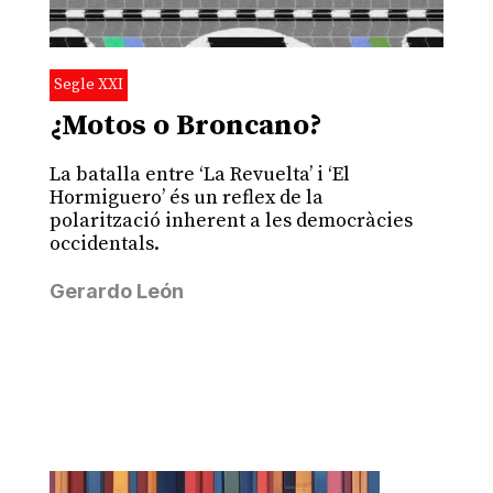
Segle XXI
¿Motos o Broncano?
La batalla entre ‘La Revuelta’ i ‘El
Hormiguero’ és un reflex de la
polarització inherent a les democràcies
occidentals.
Gerardo León