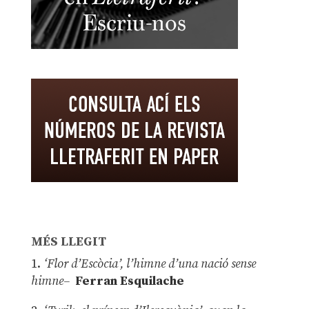
MÉS LLEGIT
1.
‘Flor d’Escòcia’, l’himne d’una nació sense
himne–
Ferran Esquilache