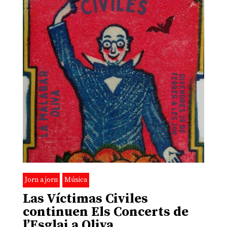
Jorn a jorn
Música
Las Víctimas Civiles
continuen Els Concerts de
l’Esglai a Oliva