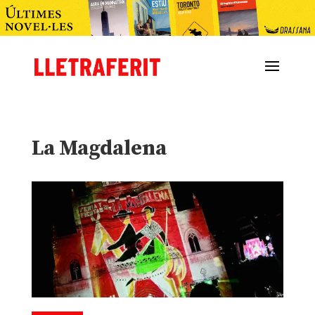
La Magdalena