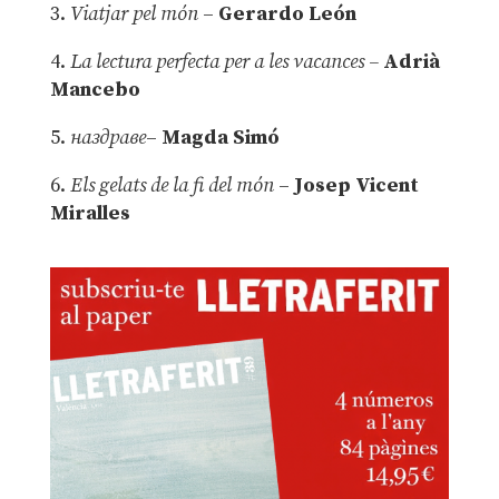
3.
Viatjar pel món
–
Gerardo León
4.
La lectura perfecta per a les vacances –
Adrià
Mancebo
5.
наздраве
–
Magda Simó
6.
Els gelats de la fi del món
–
Josep Vicent
Miralles