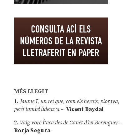
MÉS LLEGIT
1.
Jaume I, un rei que, com els herois, plorava,
però també liderava –
Vicent Baydal
2.
Vaig vore Ítaca des de Canet d’en Berenguer
–
Borja Segura