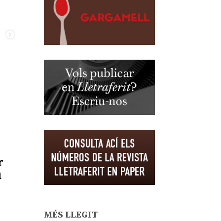
r
u
MÉS LLEGIT