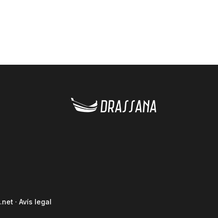
.net
·
Avís legal