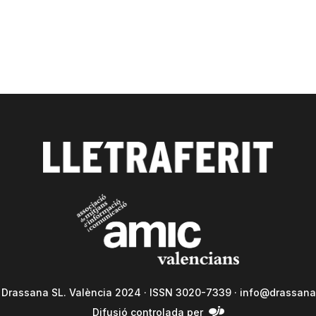
a Drassana SL. València 2024 · ISSN 3020-7339 ·
info@drassana
Difusió controlada per