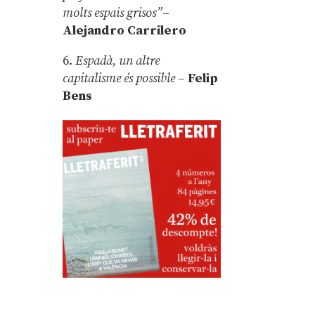
molts espais grisos”
–
Alejandro Carrilero
6.
Espadà, un altre
capitalisme és possible
–
Felip
Bens