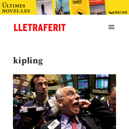
kipling