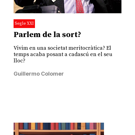
Segle XXI
Parlem de la sort?
Vivim en una societat meritocràtica? El
temps acaba posant a cadascú en el seu
lloc?
Guillermo Colomer