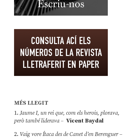
MÉS LLEGIT
1.
Jaume I, un rei que, com els herois, plorava,
però també liderava –
Vicent Baydal
2.
Vaig vore Ítaca des de Canet d’en Berenguer
–