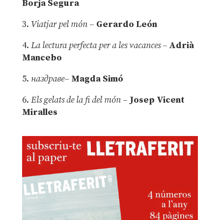
Borja Segura
3.
Viatjar pel món
–
Gerardo León
4.
La lectura perfecta per a les vacances –
Adrià
Mancebo
5.
наздраве
–
Magda Simó
6.
Els gelats de la fi del món
–
Josep Vicent
Miralles