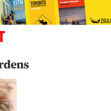
rdens