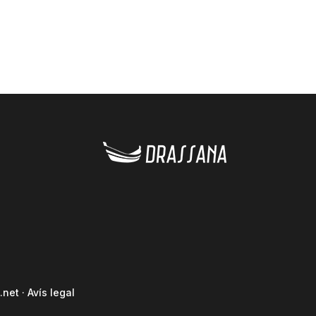
.net
·
Avís legal