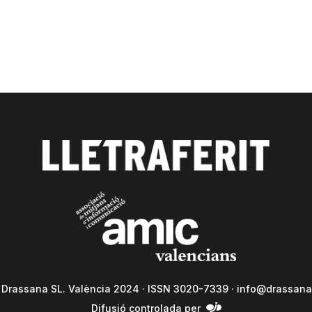
a Drassana SL. València 2024 · ISSN 3020-7339 ·
info@drassana
Difusió controlada per