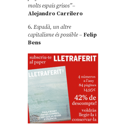
molts espais grisos”
–
Alejandro Carrilero
6.
Espadà, un altre
capitalisme és possible
–
Felip
Bens