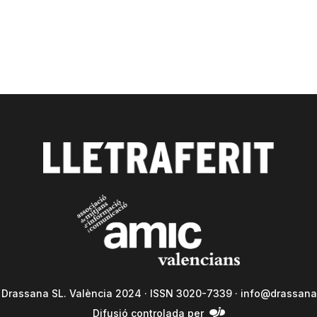
a Drassana SL. València 2024 · ISSN 3020-7339 ·
info@drassana
Difusió controlada per