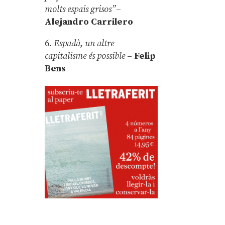
molts espais grisos”
–
Alejandro Carrilero
6.
Espadà, un altre
capitalisme és possible
–
Felip
Bens