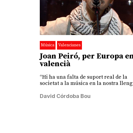
Música
Valencianes
Joan Peiró, per Europa e
valencià
“Hi ha una falta de suport real de la
societat a la música en la nostra llen
David Córdoba Bou