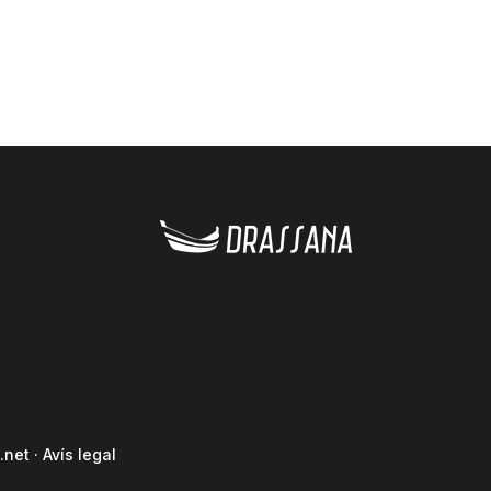
.net
·
Avís legal