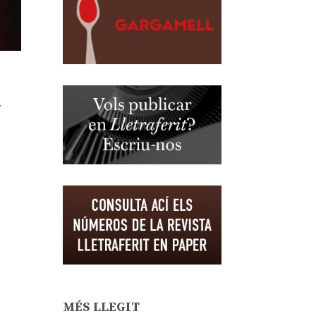
à
MÉS LLEGIT