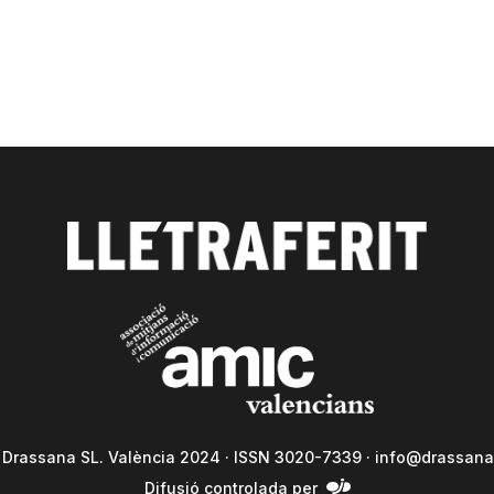
a Drassana SL. València 2024 · ISSN 3020-7339 ·
info@drassana
Difusió controlada per