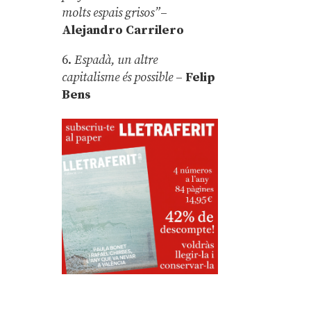
molts espais grisos”
–
Alejandro Carrilero
6.
Espadà, un altre
capitalisme és possible
–
Felip
Bens