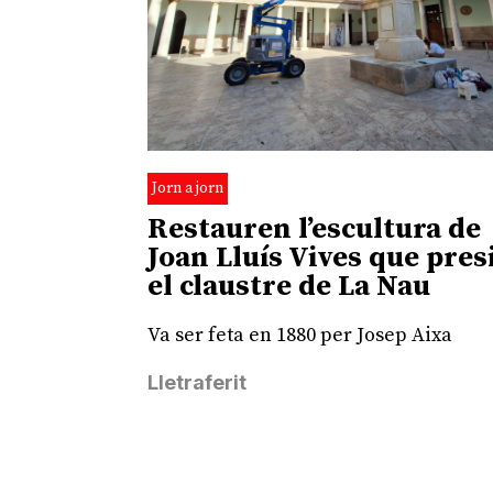
Jorn a jorn
Restauren l’escultura de
Joan Lluís Vives que pres
el claustre de La Nau
Va ser feta en 1880 per Josep Aixa
Lletraferit