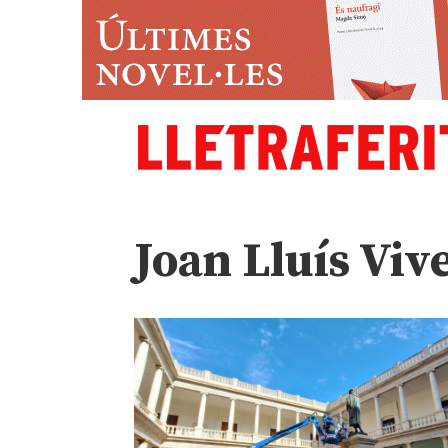
Joan Lluís Viv