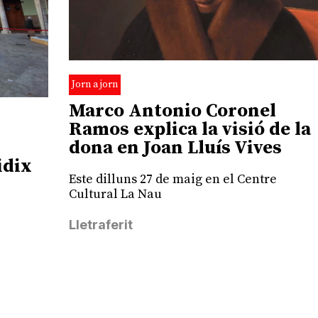
Jorn a jorn
Marco Antonio Coronel
Ramos explica la visió de la
dona en Joan Lluís Vives
idix
Este dilluns 27 de maig en el Centre
Cultural La Nau
Lletraferit