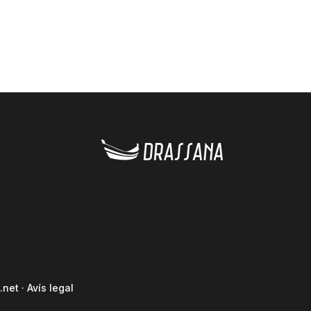
.net
·
Avís legal