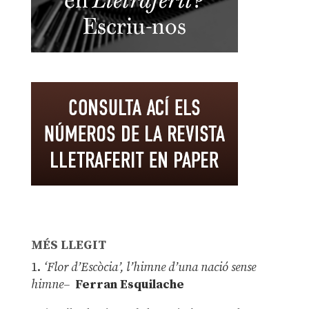
MÉS LLEGIT
1.
‘Flor d’Escòcia’, l’himne d’una nació sense
himne–
Ferran Esquilache