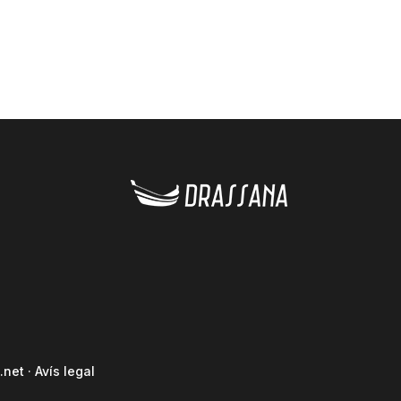
.net
·
Avís legal