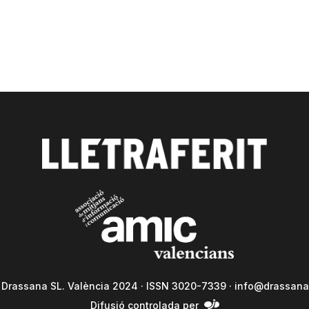
a Drassana SL. València 2024 · ISSN 3020-7339 ·
info@drassana
Difusió controlada per