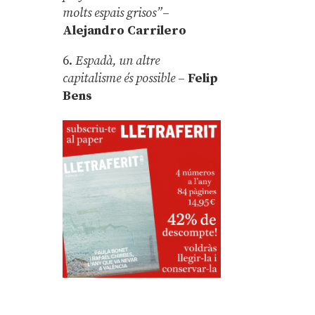
molts espais grisos”
–
Alejandro Carrilero
6.
Espadà, un altre
capitalisme és possible
–
Felip
Bens