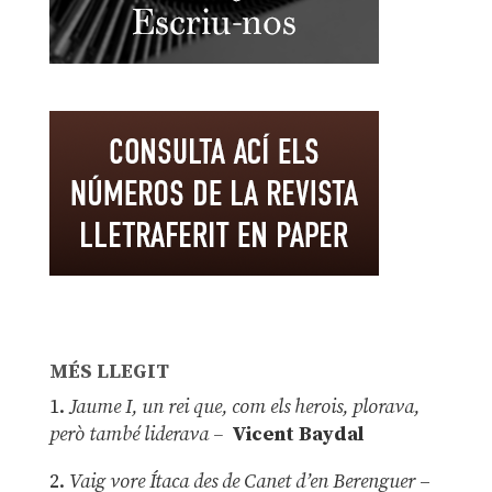
MÉS LLEGIT
1.
Jaume I, un rei que, com els herois, plorava,
però també liderava –
Vicent Baydal
2.
Vaig vore Ítaca des de Canet d’en Berenguer
–