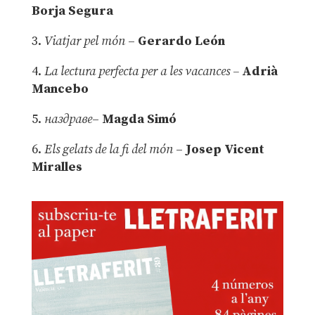
Borja Segura
3.
Viatjar pel món
–
Gerardo León
4.
La lectura perfecta per a les vacances –
Adrià
Mancebo
5.
наздраве
–
Magda Simó
6.
Els gelats de la fi del món
–
Josep Vicent
Miralles