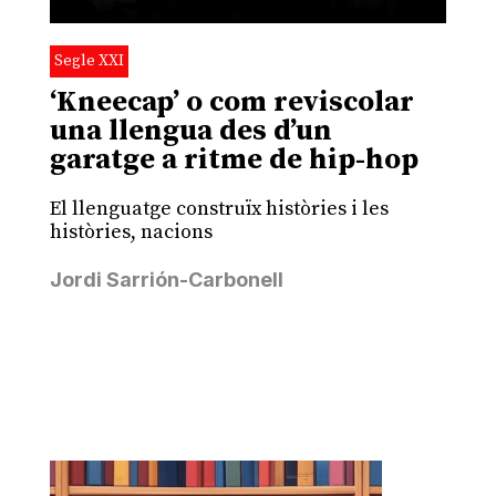
Segle XXI
‘Kneecap’ o com reviscolar
una llengua des d’un
garatge a ritme de hip-hop
El llenguatge construïx històries i les
històries, nacions
Jordi Sarrión-Carbonell