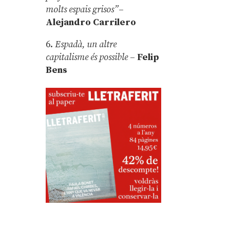
molts espais grisos”
–
Alejandro Carrilero
6.
Espadà, un altre
capitalisme és possible
–
Felip
Bens