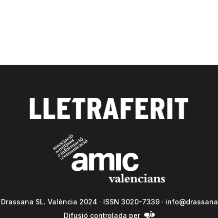
a Drassana SL. València 2024 · ISSN 3020-7339 ·
info@drassana
Difusió controlada per