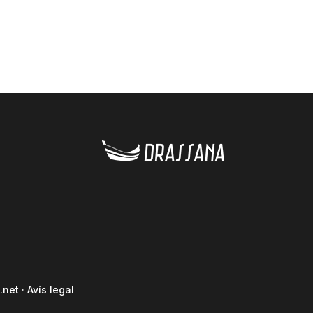
.net
·
Avís legal