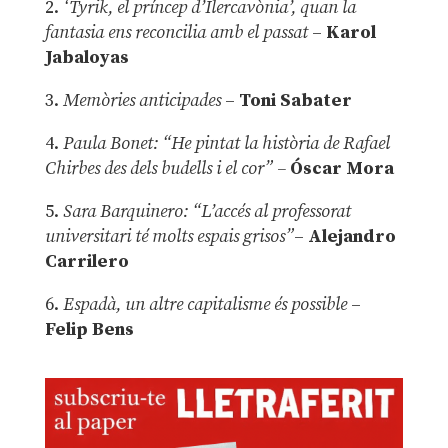
2.
‘Tyrik, el príncep d’Ilercavònia’, quan la
fantasia ens reconcilia amb el passat
–
Karol
Jabaloyas
3.
Memòries anticipades
–
Toni Sabater
4.
Paula Bonet: “He pintat la història de Rafael
Chirbes des dels budells i el cor” –
Óscar Mora
5.
Sara Barquinero: “L’accés al professorat
universitari té molts espais grisos”
–
Alejandro
Carrilero
6.
Espadà, un altre capitalisme és possible
–
Felip Bens