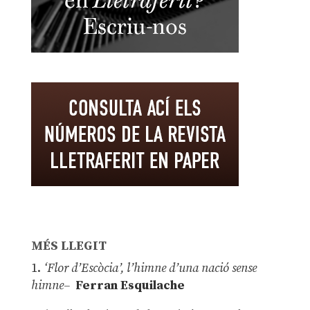
MÉS LLEGIT
1.
‘Flor d’Escòcia’, l’himne d’una nació sense
himne–
Ferran Esquilache