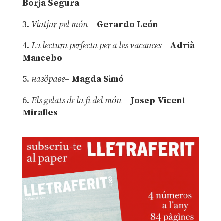
Borja Segura
3.
Viatjar pel món
–
Gerardo León
4.
La lectura perfecta per a les vacances –
Adrià
Mancebo
5.
наздраве
–
Magda Simó
6.
Els gelats de la fi del món
–
Josep Vicent
Miralles