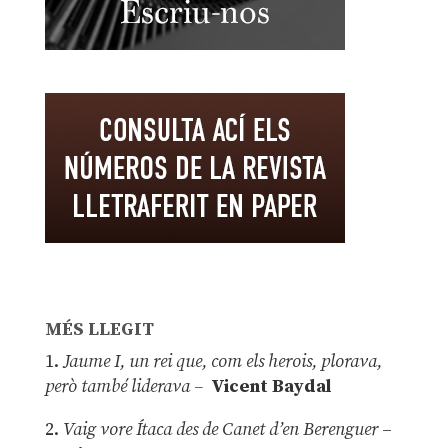
MÉS LLEGIT
1.
Jaume I, un rei que, com els herois, plorava,
però també liderava –
Vicent Baydal
2.
Vaig vore Ítaca des de Canet d’en Berenguer
–