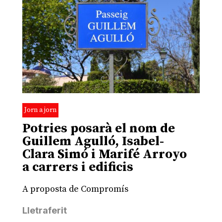
Jorn a jorn
Potries posarà el nom de
Guillem Agulló, Isabel-
Clara Simó i Marifé Arroyo
a carrers i edificis
A proposta de Compromís
Lletraferit