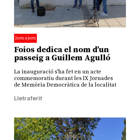
Jorn a jorn
Foios dedica el nom d’un
passeig a Guillem Agulló
La inauguració s'ha fet en un acte
commemoratiu durant les IX Jornades
de Memòria Democràtica de la localitat
Lletraferit