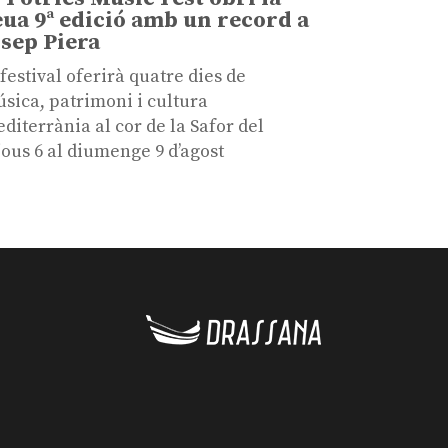
eua 9ª edició amb un record a
osep Piera
 festival oferirà quatre dies de
sica, patrimoni i cultura
diterrània al cor de la Safor del
jous 6 al diumenge 9 d’agost