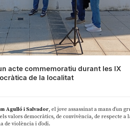
 un acte commemoratiu durant les IX
ràtica de la localitat
em Agulló i Salvador
, el jove assassinat a mans d’un g
els valors democràtics, de convivència, de respecte a l
a de violència i d’odi.