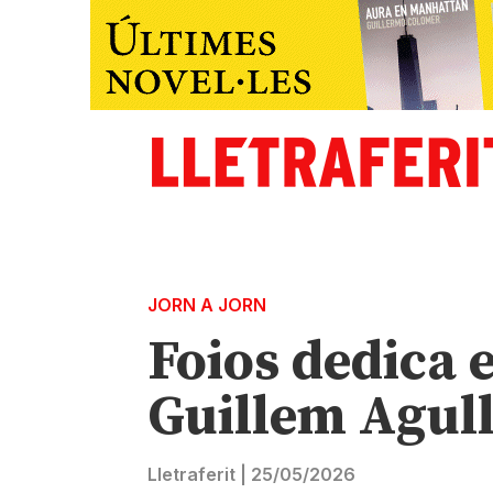
JORN A JORN
Foios dedica 
Guillem Agul
Lletraferit
|
25/05/2026