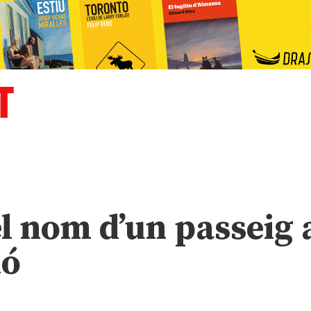
el nom d’un passeig 
ló