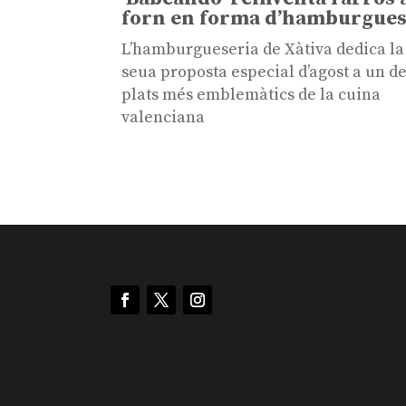
forn en forma d’hamburgue
L’hamburgueseria de Xàtiva dedica la
seua proposta especial d’agost a un de
plats més emblemàtics de la cuina
valenciana