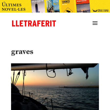
graves