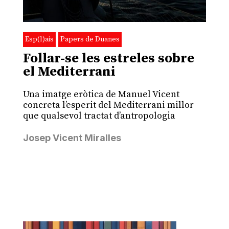
Esp(l)ais
Papers de Duanes
Follar-se les estreles sobre
el Mediterrani
Una imatge eròtica de Manuel Vicent
concreta l’esperit del Mediterrani millor
que qualsevol tractat d’antropologia
Josep Vicent Miralles