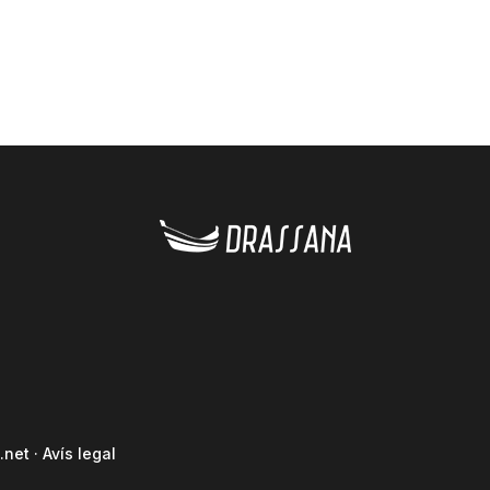
.net
·
Avís legal