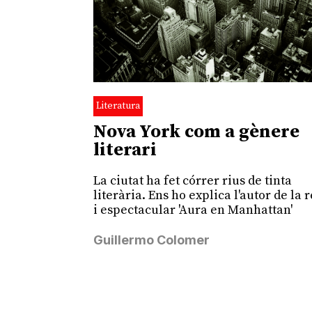
Literatura
Nova York com a gènere
literari
La ciutat ha fet córrer rius de tinta
literària. Ens ho explica l'autor de la 
i espectacular 'Aura en Manhattan'
Guillermo Colomer