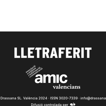
a Drassana SL. València 2024 · ISSN 3020-7339 ·
info@drassana
Difusió controlada per