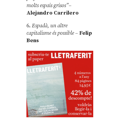
molts espais grisos”
–
Alejandro Carrilero
6.
Espadà, un altre
capitalisme és possible
–
Felip
Bens