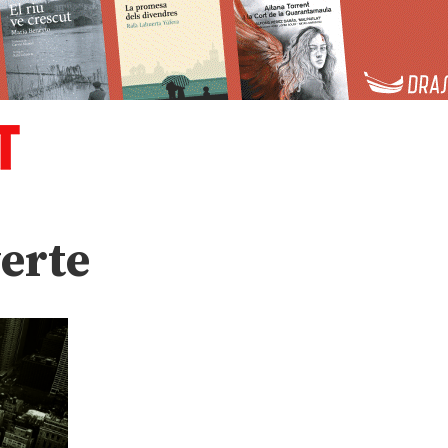
verte