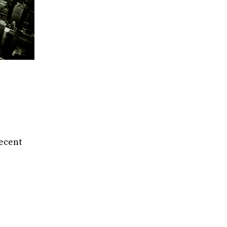
recent