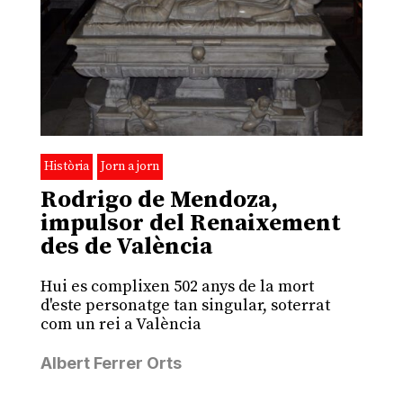
Història
Jorn a jorn
Rodrigo de Mendoza,
impulsor del Renaixement
des de València
Hui es complixen 502 anys de la mort
d'este personatge tan singular, soterrat
com un rei a València
Albert Ferrer Orts