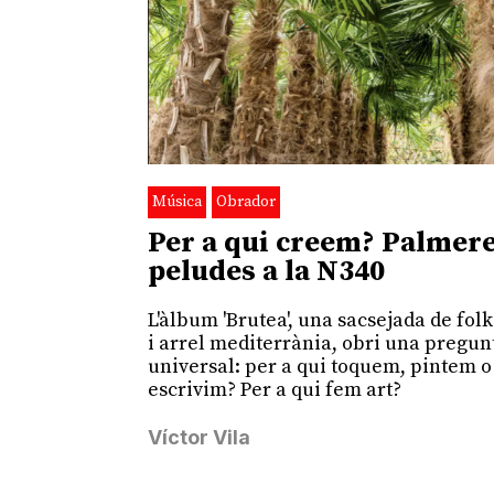
Música
Obrador
Per a qui creem? Palmer
peludes a la N340
L'àlbum 'Brutea', una sacsejada de fol
i arrel mediterrània, obri una pregun
universal: per a qui toquem, pintem o
escrivim? Per a qui fem art?
Víctor Vila