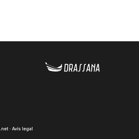
.net
·
Avís legal