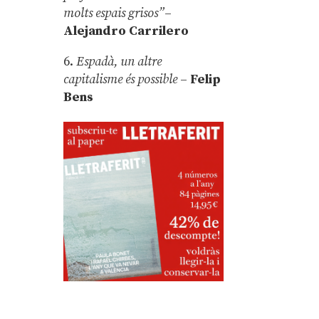
molts espais grisos”
–
Alejandro Carrilero
6.
Espadà, un altre
capitalisme és possible
–
Felip
Bens