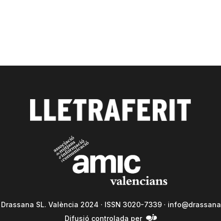
a Drassana SL. València 2024 · ISSN 3020-7339 ·
info@drassana
Difusió controlada per