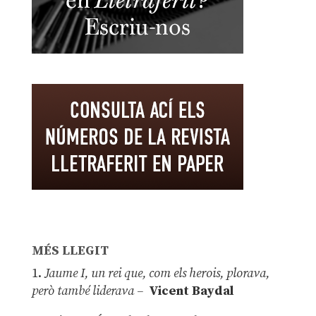
MÉS LLEGIT
1.
Jaume I, un rei que, com els herois, plorava,
però també liderava –
Vicent Baydal