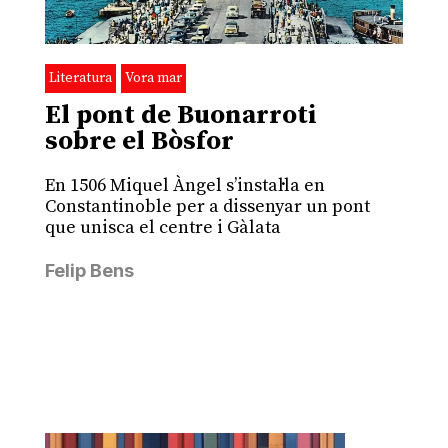
Literatura
Vora mar
El pont de Buonarroti
sobre el Bòsfor
En 1506 Miquel Àngel s’instal·la en
Constantinoble per a dissenyar un pont
que unisca el centre i Gàlata
Felip Bens