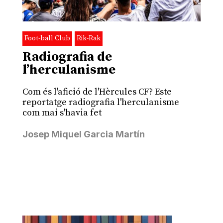
Foot-ball Club
Rik-Rak
Radiografia de
l’herculanisme
Com és l'afició de l'Hèrcules CF? Este
reportatge radiografia l'herculanisme
com mai s'havia fet
Josep Miquel Garcia Martín