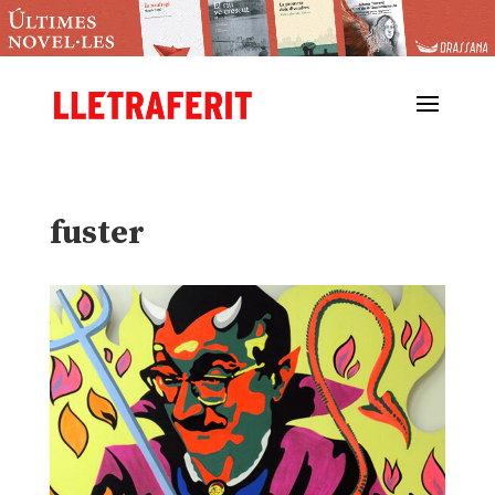
fuster