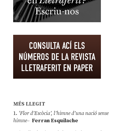
MÉS LLEGIT
1.
‘Flor d’Escòcia’, l’himne d’una nació sense
himne–
Ferran Esquilache