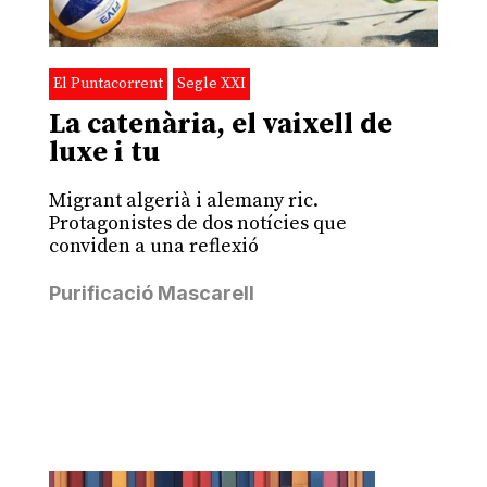
El Puntacorrent
Segle XXI
La catenària, el vaixell de
luxe i tu
Migrant algerià i alemany ric.
Protagonistes de dos notícies que
conviden a una reflexió
Purificació Mascarell