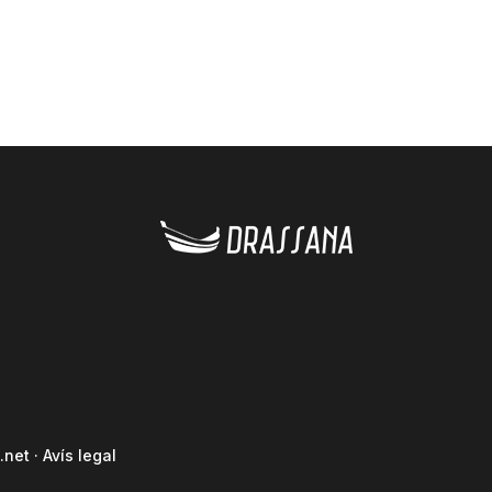
.net
·
Avís legal