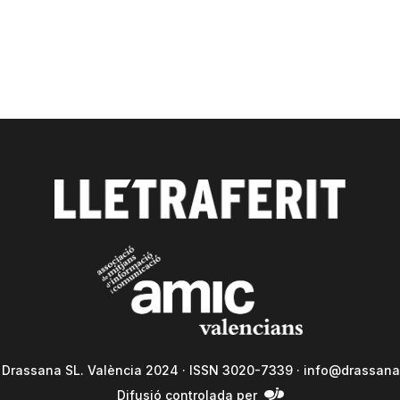
a Drassana SL. València 2024 · ISSN 3020-7339 ·
info@drassana
Difusió controlada per