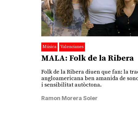
Música
Valencianes
MALA: Folk de la Ribera
Folk de la Ribera diuen que fan: la tra
angloamericana ben amanida de sono
i sensibilitat autòctona.
Ramon Morera Soler