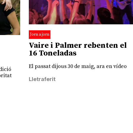
Jorn a jorn
Vaire i Palmer rebenten el
16 Toneladas
El passat dijous 30 de maig, ara en vídeo
dició
ritat
Lletraferit