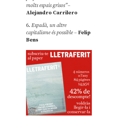
molts espais grisos”
–
Alejandro Carrilero
6.
Espadà, un altre
capitalisme és possible
–
Felip
Bens