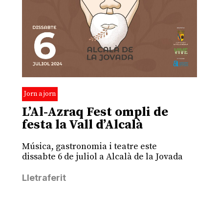
Jorn a jorn
L’Al-Azraq Fest ompli de
festa la Vall d’Alcalà
Música, gastronomia i teatre este
dissabte 6 de juliol a Alcalà de la Jovada
Lletraferit