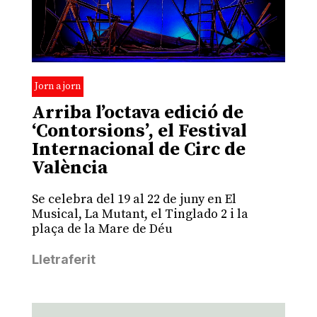
Jorn a jorn
Arriba l’octava edició de
‘Contorsions’, el Festival
Internacional de Circ de
València
Se celebra del 19 al 22 de juny en El
Musical, La Mutant, el Tinglado 2 i la
plaça de la Mare de Déu
Lletraferit