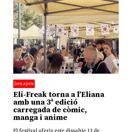
Jorn a jorn
Eli-Freak torna a l’Eliana
amb una 3ª edició
carregada de còmic,
manga i anime
El festival oferix este dissabte 13 de