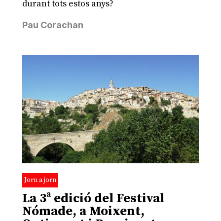
durant tots estos anys?
Pau Corachan
Jorn a jorn
La 3ª edició del Festival
Nómade, a Moixent,