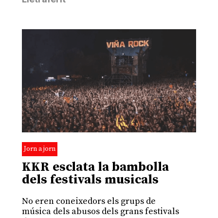
Jorn a jorn
KKR esclata la bambolla
dels festivals musicals
No eren coneixedors els grups de
música dels abusos dels grans festivals