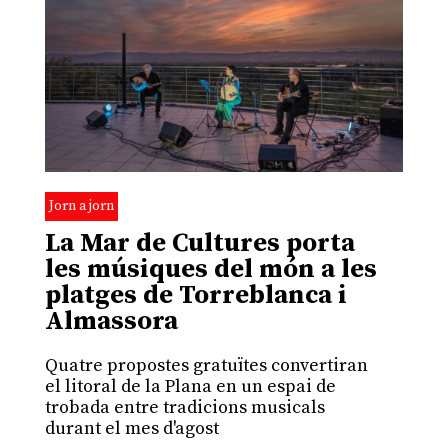
Jorn a jorn
La Mar de Cultures porta
les músiques del món a les
platges de Torreblanca i
Almassora
Quatre propostes gratuïtes convertiran
el litoral de la Plana en un espai de
trobada entre tradicions musicals
durant el mes d'agost