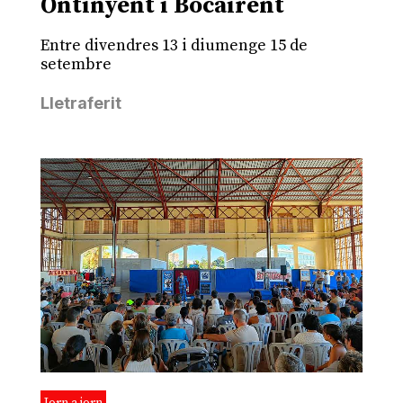
Ontinyent i Bocairent
Entre divendres 13 i diumenge 15 de
setembre
Lletraferit