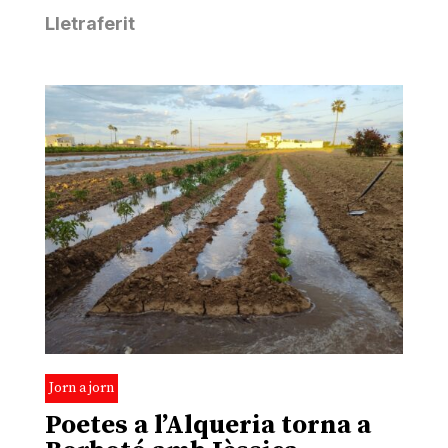
Lletraferit
Jorn a jorn
Poetes a l’Alqueria torna a