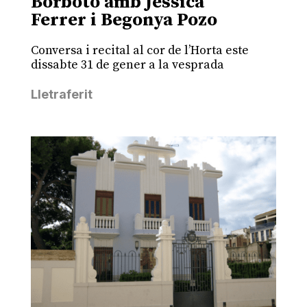
Borbotó amb Jèssica
Ferrer i Begonya Pozo
Conversa i recital al cor de l’Horta este
dissabte 31 de gener a la vesprada
Lletraferit