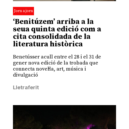
Jorn a jorn
‘Benitúzem’ arriba a la
seua quinta edició com a
cita consolidada de la
literatura històrica
Benetússer acull entre el 28 i el 31 de
gener nova edició de la trobada que
connecta novel·la, art, música i
divulgació
Lletraferit