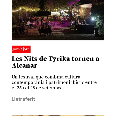
Jorn a jorn
Les Nits de Tyrika tornen a
Alcanar
Un festival que combina cultura
contemporània i patrimoni ibèric entre
el 25 i el 28 de setembre
Lletraferit