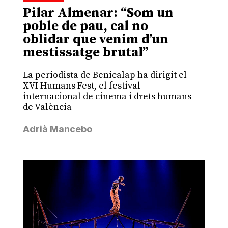
Pilar Almenar: “Som un
poble de pau, cal no
oblidar que venim d’un
mestissatge brutal”
La periodista de Benicalap ha dirigit el
XVI Humans Fest, el festival
internacional de cinema i drets humans
de València
Adrià Mancebo