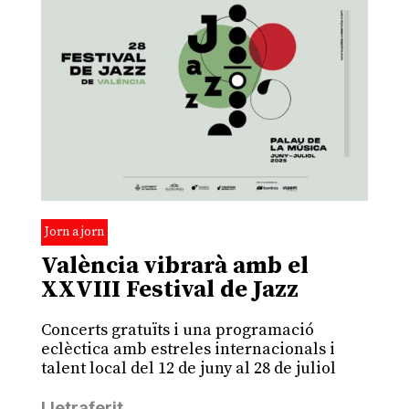
Jorn a jorn
València vibrarà amb el
XXVIII Festival de Jazz
Concerts gratuïts i una programació
eclèctica amb estreles internacionals i
talent local del 12 de juny al 28 de juliol
Lletraferit