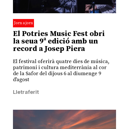
Jorn a jorn
El Potries Music Fest obri
la seua 9ª edició amb un
record a Josep Piera
El festival oferirà quatre dies de música,
patrimoni i cultura mediterrània al cor
de la Safor del dijous 6 al diumenge 9
d'agost
Lletraferit