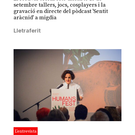
setembre tallers, jocs, cosplayers i la
gravació en directe del pòdcast 'Sentit
aràcnid' a migdia
Lletraferit
L'entrevista