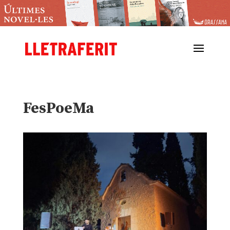
FesPoeMa