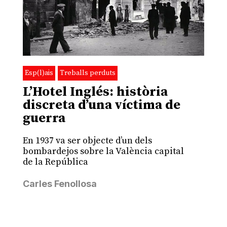
Esp(l)ais
Treballs perduts
L’Hotel Inglés: història
discreta d’una víctima de
guerra
En 1937 va ser objecte d’un dels
bombardejos sobre la València capital
de la República
Carles Fenollosa