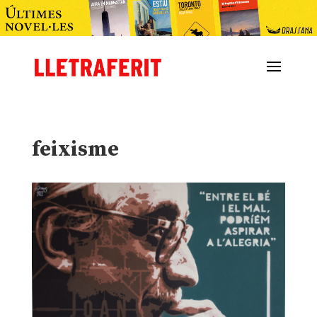
feixisme