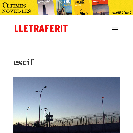
escif