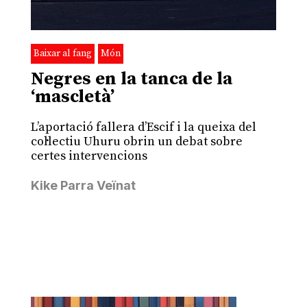
Baixar al fang
Món
Negres en la tanca de la
‘mascletà’
L’aportació fallera d’Escif i la queixa del
col·lectiu Uhuru obrin un debat sobre
certes intervencions
Kike Parra Veïnat