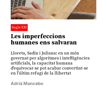
Segle XXI
Les imperfeccions
humanes ens salvaran
Lloreta, Sadin i Juliana: en un món
governat per algoritmes i intel·ligències
artificials, la capacitat humana
d'equivocar-se pot acabar convertint-se
en l'últim refugi de la llibertat
Adrià Mancebo