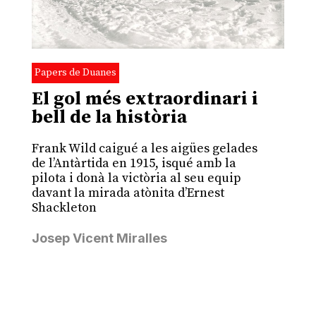
Papers de Duanes
El gol més extraordinari i
bell de la història
Frank Wild caigué a les aigües gelades
de l’Antàrtida en 1915, isqué amb la
pilota i donà la victòria al seu equip
davant la mirada atònita d’Ernest
Shackleton
Josep Vicent Miralles