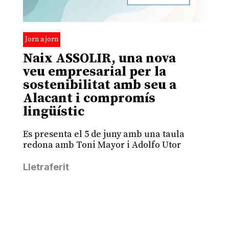
Jorn a jorn
Naix ASSOLIR, una nova
veu empresarial per la
sostenibilitat amb seu a
Alacant i compromís
lingüístic
Es presenta el 5 de juny amb una taula
redona amb Toni Mayor i Adolfo Utor
Lletraferit