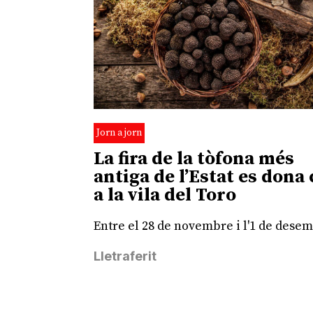
Jorn a jorn
La fira de la tòfona més
antiga de l’Estat es dona 
a la vila del Toro
Entre el 28 de novembre i l'1 de dese
Lletraferit