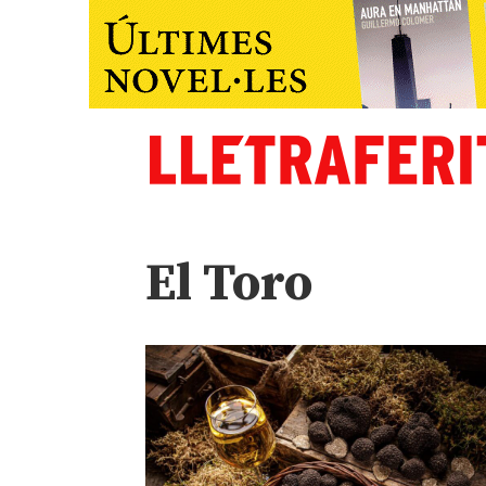
El Toro