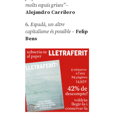
molts espais grisos”
–
Alejandro Carrilero
6.
Espadà, un altre
capitalisme és possible
–
Felip
Bens