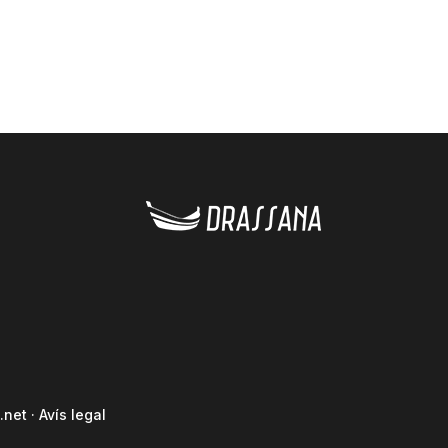
.net
·
Avís legal