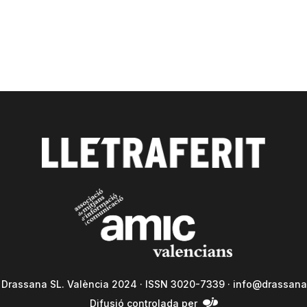
a Drassana SL. València 2024 · ISSN 3020-7339 ·
info@drassana
Difusió controlada per